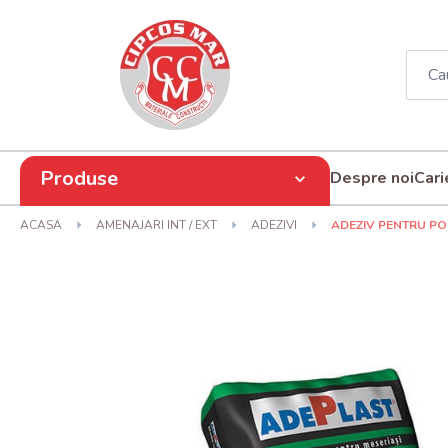
Produse
Despre noi
Cari
ACASA
AMENAJARI INT / EXT
ADEZIVI
ADEZIV PENTRU PO