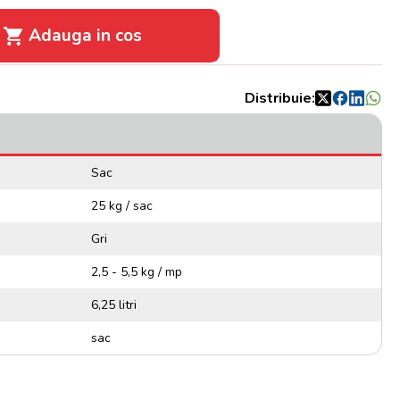
Adauga in cos
Distribuie:
Sac
25 kg / sac
Gri
2,5 - 5,5 kg / mp
6,25 litri
sac