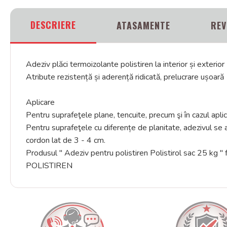
DESCRIERE
ATASAMENTE
REV
Adeziv plăci termoizolante polistiren la interior și exterior
Atribute rezistență și aderență ridicată, prelucrare ușoară
Aplicare
Pentru suprafeţele plane, tencuite, precum şi în cazul aplic
Pentru suprafeţele cu diferențe de planitate, adezivul se a
cordon lat de 3 - 4 cm.
Produsul " Adeziv pentru polistiren Polistirol sac 2
POLISTIREN