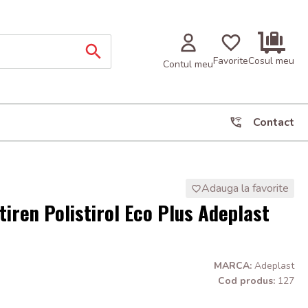
Favorite
Cosul meu
Contul meu
Contact
Adauga la favorite
tiren Polistirol Eco Plus Adeplast
MARCA:
Adeplast
Cod produs:
127