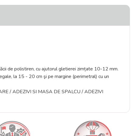
lăcii de polistiren, cu ajutorul gletierei zimțate 10-12 mm.
 egale, la 15 - 20 cm şi pe margine (perimetral) cu un
TERIOARE / ADEZIVI SI MASA DE SPALCU / ADEZIVI