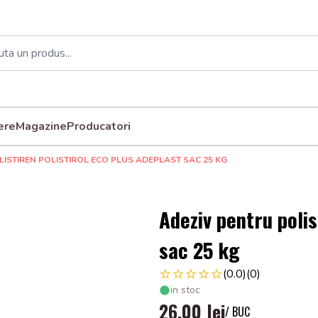
ere
Magazine
Producatori
LISTIREN POLISTIROL ECO PLUS ADEPLAST SAC 25 KG
Adeziv pentru polis
sac 25 kg
(0.0)
(0)
in stoc
26,00 lei
/ BUC