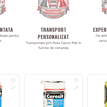
ANTATA
TRANSPORT
EXPER
PERSONALIZAT
deale pentru
Ne defi
e
serio
Transportam prin flota Cipcos Mar in
functie de comanda