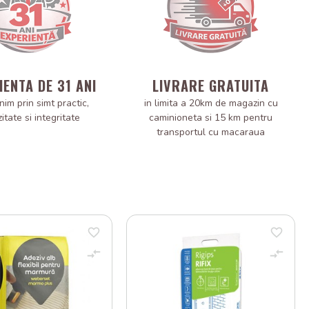
IENTA DE 31 ANI
LIVRARE GRATUITA
nim prin simt practic,
in limita a 20km de magazin cu
zitate si integritate
caminioneta si 15 km pentru
transportul cu macaraua