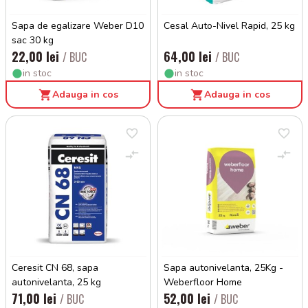
Sapa de egalizare Weber D10
Cesal Auto-Nivel Rapid, 25 kg
sac 30 kg
22,00 lei
64,00 lei
/ BUC
/ BUC
in stoc
in stoc
Adauga in cos
Adauga in cos
Ceresit CN 68, sapa
Sapa autonivelanta, 25Kg -
autonivelanta, 25 kg
Weberfloor Home
71,00 lei
52,00 lei
/ BUC
/ BUC