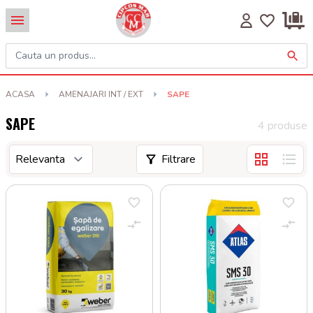
ACASA
AMENAJARI INT / EXT
SAPE
SAPE
4 produse
Filtrare