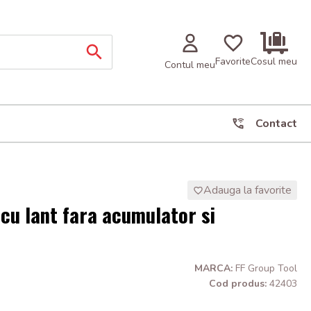
Favorite
Cosul meu
Contul meu
Contact
Adauga la favorite
 cu lant fara acumulator si
MARCA:
FF Group Tool
Cod produs:
42403