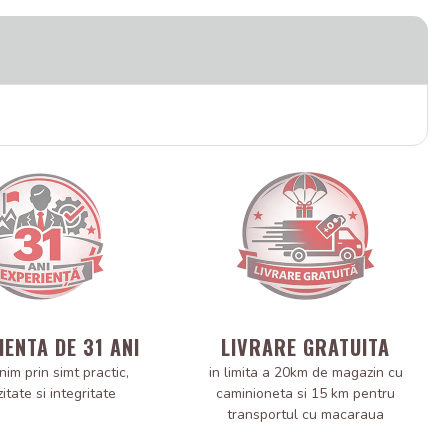
IENTA DE 31 ANI
LIVRARE GRATUITA
nim prin simt practic,
in limita a 20km de magazin cu
zitate si integritate
caminioneta si 15 km pentru
transportul cu macaraua