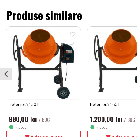
Produse similare
Betonieră 130 L
Betonieră 160 L
980,00 lei
1.200,00 lei
/ BUC
/ BUC
in stoc
in stoc