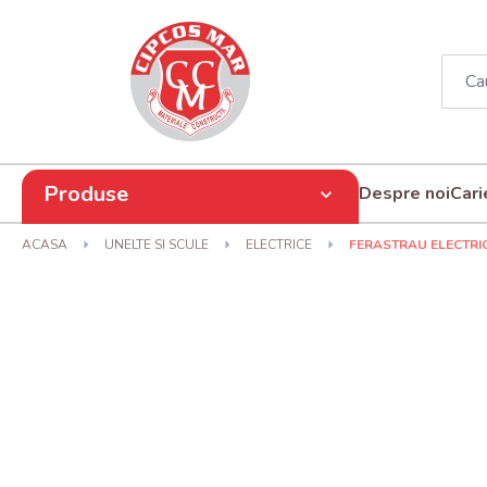
Produse
Despre noi
Cari
ACASA
UNELTE SI SCULE
ELECTRICE
FERASTRAU ELECTRI