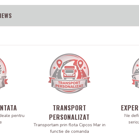
IEWS
ANTATA
TRANSPORT
EXPER
PERSONALIZAT
deale pentru
Ne defi
e
serio
Transportam prin flota Cipcos Mar in
functie de comanda