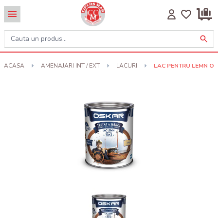
ACASA
AMENAJARI INT / EXT
LACURI
LAC PENTRU LEMN OSK