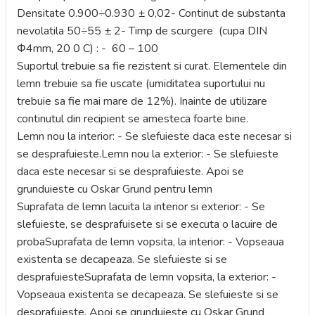
Densitate 0.900÷0.930 ± 0,02- Continut de substanta
nevolatila 50÷55 ± 2- Timp de scurgere (cupa DIN
Φ4mm, 20 0 C) : - 60 – 100
Suportul trebuie sa fie rezistent si curat. Elementele din
lemn trebuie sa fie uscate (umiditatea suportului nu
trebuie sa fie mai mare de 12%). Inainte de utilizare
continutul din recipient se amesteca foarte bine.
Lemn nou la interior: - Se slefuieste daca este necesar si
se desprafuieste.Lemn nou la exterior: - Se slefuieste
daca este necesar si se desprafuieste. Apoi se
grunduieste cu Oskar Grund pentru lemn
Suprafata de lemn lacuita la interior si exterior: - Se
slefuieste, se desprafuisete si se executa o lacuire de
probaSuprafata de lemn vopsita, la interior: - Vopseaua
existenta se decapeaza. Se slefuieste si se
desprafuiesteSuprafata de lemn vopsita, la exterior: -
Vopseaua existenta se decapeaza. Se slefuieste si se
desprafuieste. Apoi se grunduieste cu Oskar Grund