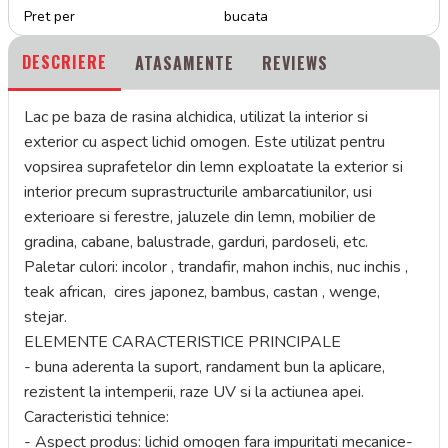
Pret per
bucata
DESCRIERE
ATASAMENTE
REVIEWS
Lac pe baza de rasina alchidica, utilizat la interior si
exterior cu aspect lichid omogen. Este utilizat pentru
vopsirea suprafetelor din lemn exploatate la exterior si
interior precum suprastructurile ambarcatiunilor, usi
exterioare si ferestre, jaluzele din lemn, mobilier de
gradina, cabane, balustrade, garduri, pardoseli, etc.
Paletar culori: incolor , trandafir, mahon inchis, nuc inchis ,
teak african, cires japonez, bambus, castan , wenge,
stejar.
ELEMENTE CARACTERISTICE PRINCIPALE
- buna aderenta la suport, randament bun la aplicare,
rezistent la intemperii, raze UV si la actiunea apei.
Caracteristici tehnice:
- Aspect produs: lichid omogen fara impuritati mecanice-