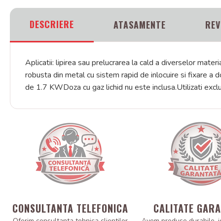
DESCRIERE
ATASAMENTE
REV
Aplicatii: lipirea sau prelucrarea la cald a diverselor ma
robusta din metal cu sistem rapid de inlocuire si fixare a
de 1.7 KWDoza cu gaz lichid nu este inclusa.Utilizati exc
CONSULTANTA TELEFONICA
CALITATE GAR
Oferim consultanta tehnica clientilor
Avem produse durabile, i