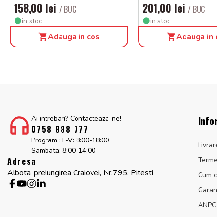
158,00 lei
201,00 lei
/ BUC
/ BUC
in stoc
in stoc
Adauga in cos
Adauga in 
Info
Ai intrebari? Contacteaza-ne!
0758 888 777
Program : L-V: 8:00-18:00
Livrar
Sambata: 8:00-14:00
Adresa
Termen
Albota, prelungirea Craiovei, Nr.795, Pitesti
Cum 
Garan
ANPC