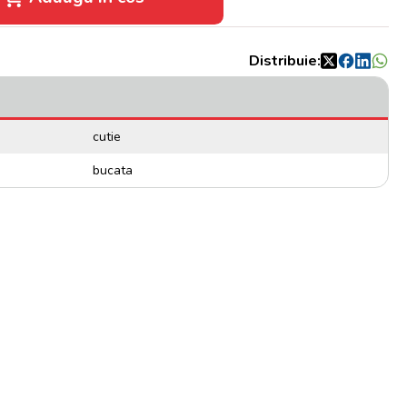
Distribuie:
cutie
bucata