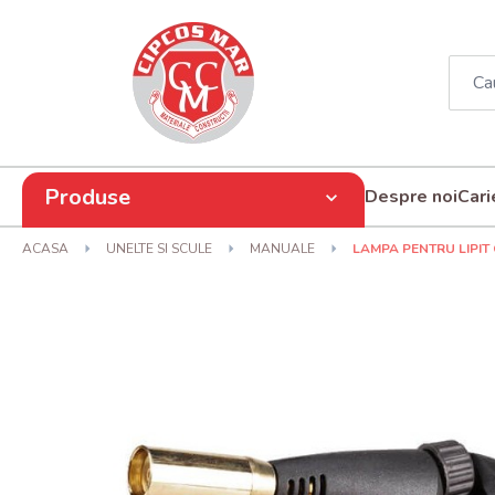
Produse
Despre noi
Cari
ACASA
UNELTE SI SCULE
MANUALE
LAMPA PENTRU LIPIT