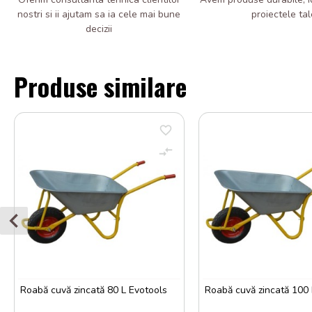
nostri si ii ajutam sa ia cele mai bune
proiectele tal
decizii
Produse similare
Roabă cuvă zincată 80 L Evotools
Roabă cuvă zincată 100 