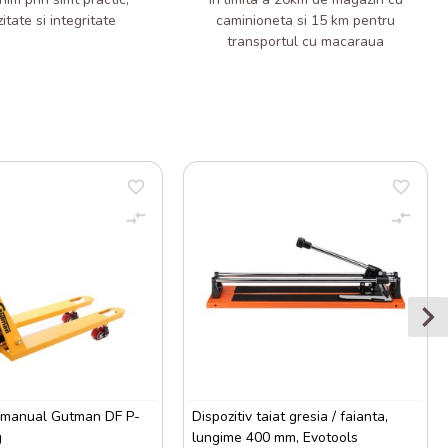
zitate si integritate
caminioneta si 15 km pentru
transportul cu macaraua
 manual Gutman DF P-
Dispozitiv taiat gresia / faianta,
g
lungime 400 mm, Evotools