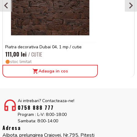
Piatra decorativa Dubai 04, 1 mp / cutie
111,00 lei
/ CUTIE
stoc limitat
Adauga in cos
Ai intrebari? Contacteaza-ne!
0758 888 777
Program : L-V: 8:00-18:00
Sambata: 8:00-14:00
Adresa
Albota, prelungirea Craiovei, Nr.795, Pitesti