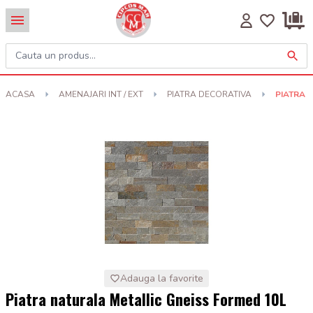
ACASA
AMENAJARI INT / EXT
PIATRA DECORATIVA
PIATRA 
Adauga la favorite
Piatra naturala Metallic Gneiss Formed 10L