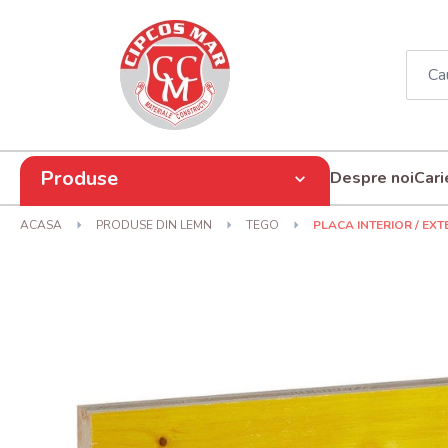
Produse
Despre noi
Cari
ACASA
PRODUSE DIN LEMN
TEGO
PLACA INTERIOR / EXT