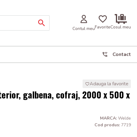
Favorite
Cosul meu
Contul meu
Contact
Adauga la favorite
terior, galbena, cofraj, 2000 x 500 x
MARCA:
Welde
Cod produs:
7719