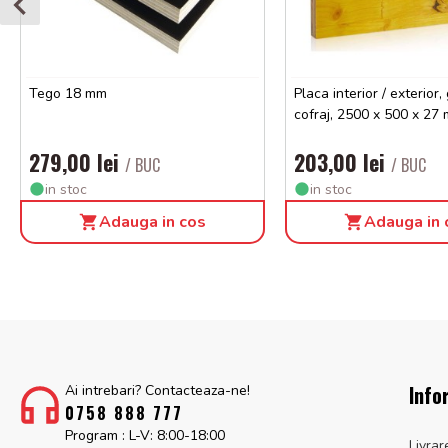
Tego 18 mm
Placa interior / exterior,
cofraj, 2500 x 500 x 27
279,00 lei
203,00 lei
/ BUC
/ BUC
in stoc
in stoc
Adauga in cos
Adauga in 
Info
Ai intrebari? Contacteaza-ne!
0758 888 777
Program : L-V: 8:00-18:00
Livrar