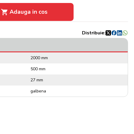
Adauga in cos
Distribuie:
2000 mm
500 mm
27 mm
galbena