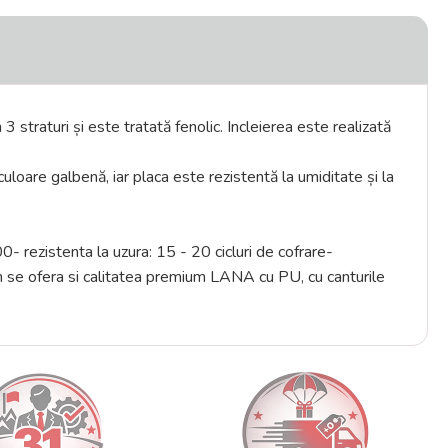
 straturi și este tratată fenolic. Incleierea este realizată
oare galbenă, iar placa este rezistentă la umiditate și la
0- rezistenta la uzura: 15 - 20 cicluri de cofrare-
mm se ofera si calitatea premium LANA cu PU, cu canturile