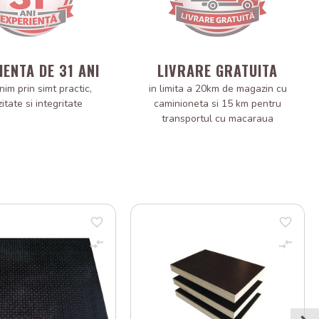
IENTA DE 31 ANI
LIVRARE GRATUITA
nim prin simt practic,
in limita a 20km de magazin cu
zitate si integritate
caminioneta si 15 km pentru
transportul cu macaraua