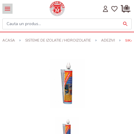
ACASA
SISTEME DE IZOLATIE / HIDROIZOLATIE
ADEZIVI
SIKA