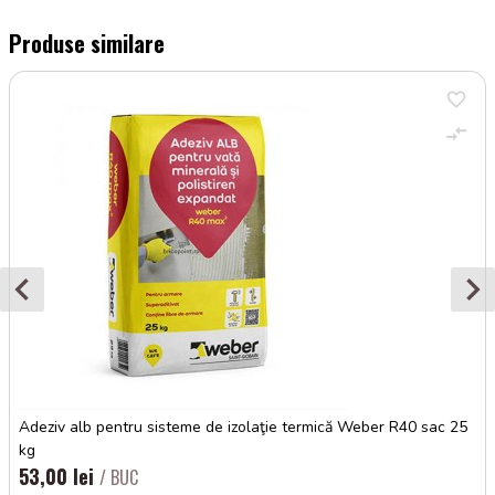
Produse similare
Adeziv alb pentru sisteme de izolaţie termică Weber R40 sac 25
kg
53,00 lei
/ BUC