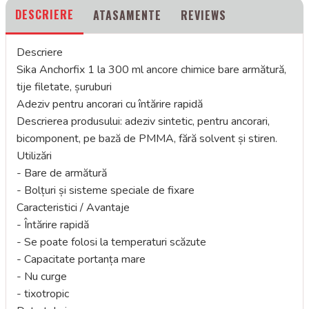
DESCRIERE
ATASAMENTE
REVIEWS
Descriere
Sika Anchorfix 1 la 300 ml ancore chimice bare armătură,
tije filetate, șuruburi
Adeziv pentru ancorari cu întărire rapidă
Descrierea produsului: adeziv sintetic, pentru ancorari,
bicomponent, pe bază de PMMA, fără solvent și stiren.
Utilizări
- Bare de armătură
- Bolțuri și sisteme speciale de fixare
Caracteristici / Avantaje
- Întărire rapidă
- Se poate folosi la temperaturi scăzute
- Capacitate portanța mare
- Nu curge
- tixotropic