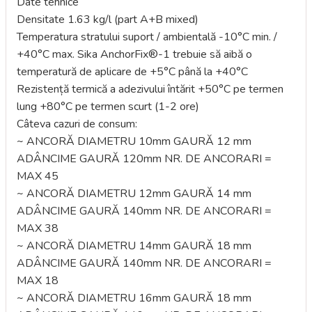
Date tehnice
Densitate 1.63 kg/l (part A+B mixed)
Temperatura stratului suport / ambientală -10°C min. /
+40°C max. Sika AnchorFix®-1 trebuie să aibă o
temperatură de aplicare de +5°C până la +40°C
Rezistență termică a adezivului întărit +50°C pe termen
lung +80°C pe termen scurt (1-2 ore)
Câteva cazuri de consum:
~ ANCORĂ DIAMETRU 10mm GAURĂ 12 mm
ADÂNCIME GAURĂ 120mm NR. DE ANCORARI =
MAX 45
~ ANCORĂ DIAMETRU 12mm GAURĂ 14 mm
ADÂNCIME GAURĂ 140mm NR. DE ANCORARI =
MAX 38
~ ANCORĂ DIAMETRU 14mm GAURĂ 18 mm
ADÂNCIME GAURĂ 140mm NR. DE ANCORARI =
MAX 18
~ ANCORĂ DIAMETRU 16mm GAURĂ 18 mm