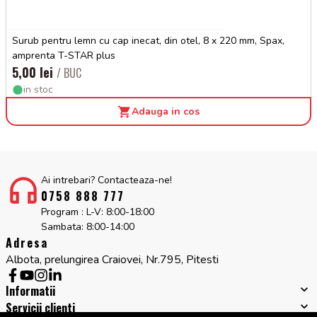
Surub pentru lemn cu cap inecat, din otel, 8 x 220 mm, Spax,
amprenta T-STAR plus
5,00 lei
/ BUC
in stoc
Adauga in cos
Ai intrebari? Contacteaza-ne!
0758 888 777
Program : L-V: 8:00-18:00
Sambata: 8:00-14:00
Adresa
Albota, prelungirea Craiovei, Nr.795, Pitesti
Informatii
Servicii clienti