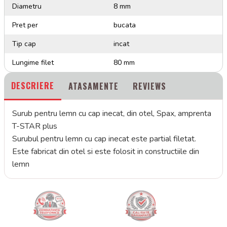
Diametru
8 mm
Pret per
bucata
Tip cap
incat
Lungime filet
80 mm
DESCRIERE
ATASAMENTE
REVIEWS
Surub pentru lemn cu cap inecat, din otel, Spax, amprenta
T-STAR plus
Surubul pentru lemn cu cap inecat este partial filetat.
Este fabricat din otel si este folosit in constructiile din
lemn