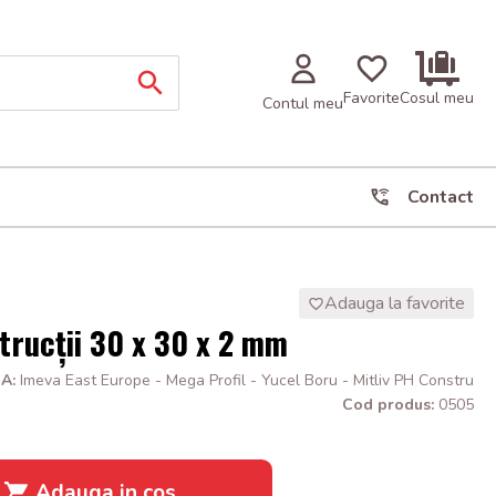
Favorite
Cosul meu
Contul meu
Contact
Adauga la favorite
trucții 30 x 30 x 2 mm
A:
Imeva East Europe - Mega Profil - Yucel Boru - Mitliv PH Constru
Cod produs:
0505
Adauga in cos