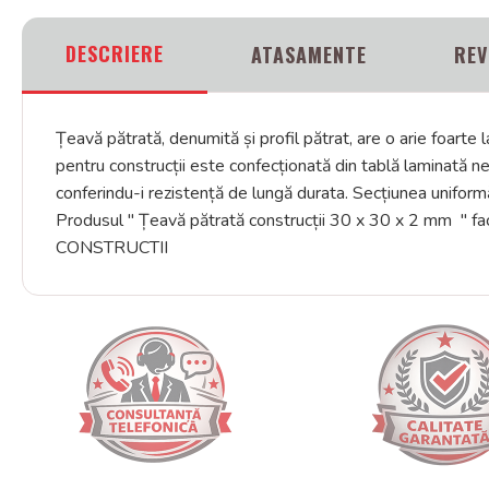
DESCRIERE
ATASAMENTE
REV
Țeavă pătrată, denumită și profil pătrat, are o arie foarte l
pentru construcții este confecționată din tablă laminată ne
conferindu-i rezistență de lungă durata. Secțiunea uniformă
Produsul " Țeavă pătrată construcții 30 x 30 x 2 m
CONSTRUCTII