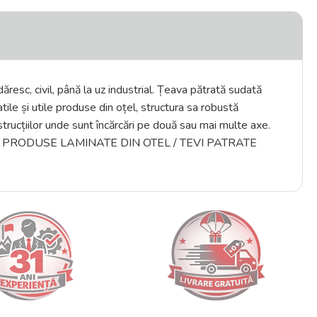
dăresc, civil, până la uz industrial. Țeava pătrată sudată
ile și utile produse din oțel, structura sa robustă
strucțiilor unde sunt încărcări pe două sau mai multe axe.
ILE SI PRODUSE LAMINATE DIN OTEL / TEVI PATRATE