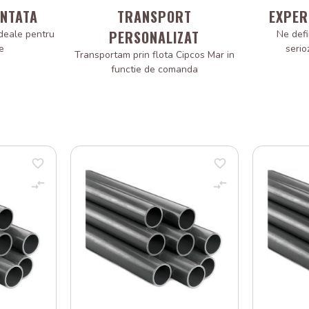
ANTATA
TRANSPORT
EXPER
PERSONALIZAT
deale pentru
Ne defi
e
serio
Transportam prin flota Cipcos Mar in
functie de comanda