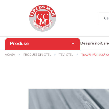
Produse
Despre noi
Cari
ACASA
PRODUSE DIN OTEL
TEVI OTEL
ȚEAVĂ PĂTRATĂ CO