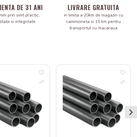
IENTA DE 31 ANI
LIVRARE GRATUITA
nim prin simt practic,
in limita a 20km de magazin cu
zitate si integritate
caminioneta si 15 km pentru
transportul cu macaraua