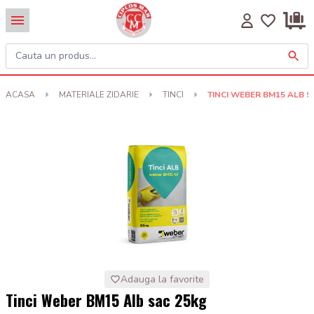
ACASA
MATERIALE ZIDARIE
TINCI
TINCI WEBER BM15 ALB S
Adauga la favorite
Tinci Weber BM15 Alb sac 25kg