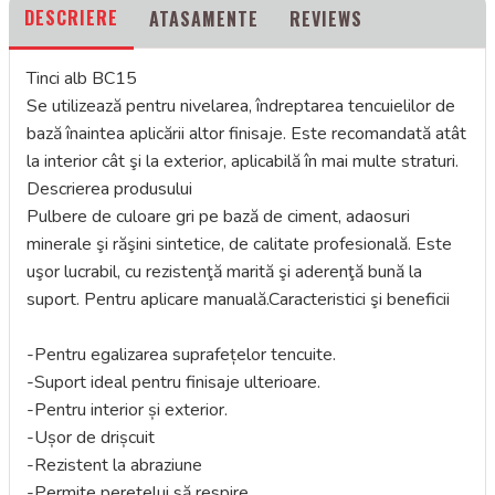
DESCRIERE
ATASAMENTE
REVIEWS
Tinci alb BC15
Se utilizează pentru nivelarea, îndreptarea tencuielilor de
bază înaintea aplicării altor finisaje. Este recomandată atât
la interior cât şi la exterior, aplicabilă în mai multe straturi.
Descrierea produsului
Pulbere de culoare gri pe bază de ciment, adaosuri
minerale şi răşini sintetice, de calitate profesională. Este
uşor lucrabil, cu rezistenţă marită şi aderenţă bună la
suport. Pentru aplicare manuală.Caracteristici şi beneficii
-Pentru egalizarea suprafețelor tencuite.
-Suport ideal pentru finisaje ulterioare.
-Pentru interior și exterior.
-Ușor de drișcuit
-Rezistent la abraziune
-Permite peretelui să respire