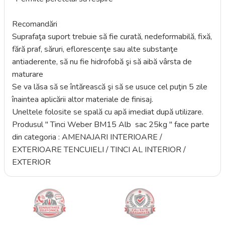
Recomandări
Suprafaţa suport trebuie să fie curată, nedeformabilă, fixă,
fără praf, săruri, eflorescenţe sau alte substanţe
antiaderente, să nu fie hidrofobă şi să aibă vârsta de
maturare
Se va lăsa să se întărească şi să se usuce cel puţin 5 zile
înaintea aplicării altor materiale de finisaj.
Uneltele folosite se spală cu apă imediat după utilizare.
Produsul " Tinci Weber BM15 Alb sac 25kg " face parte
din categoria : AMENAJARI INTERIOARE /
EXTERIOARE TENCUIELI / TINCI AL INTERIOR /
EXTERIOR