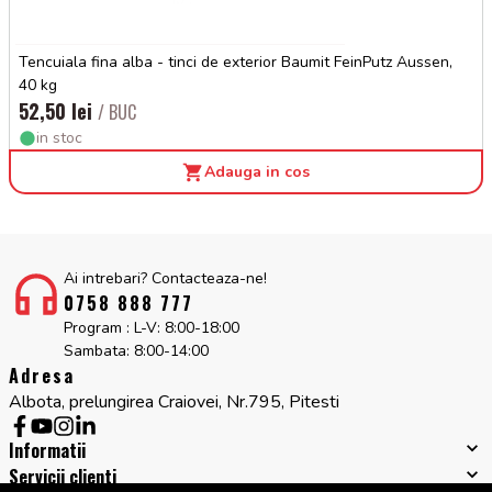
Tencuiala fina alba - tinci de exterior Baumit FeinPutz Aussen,
40 kg
52,50 lei
/ BUC
in stoc
Adauga in cos
Ai intrebari? Contacteaza-ne!
0758 888 777
Program : L-V: 8:00-18:00
Sambata: 8:00-14:00
Adresa
Albota, prelungirea Craiovei, Nr.795, Pitesti
Informatii
Servicii clienti