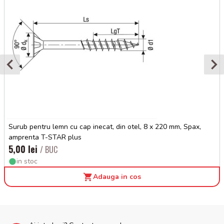
Surub pentru lemn cu cap inecat, din otel, 8 x 220 mm, Spax,
amprenta T-STAR plus
5,00 lei
/ BUC
in stoc
Adauga in cos