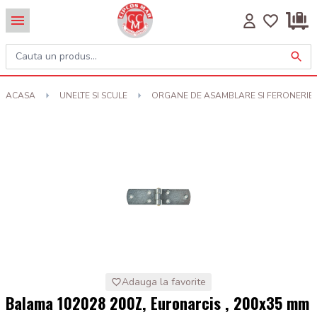
ACASA
UNELTE SI SCULE
ORGANE DE ASAMBLARE SI FERONERIE
Adauga la favorite
Balama 102028 200Z, Euronarcis , 200x35 mm