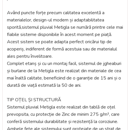
Având puncte forțe precum calitatea excelentă a
materialelor, design-ul modern și adaptabilitatea
sporită,sistemul pluvial Metigla se numără printre cele mai
fiabile sisteme disponibile în acest moment pe piață.
Acest sistem se poate adapta perfect oricărui tip de
acoperiș, indiferent de formă acestuia sau de materialul
ales pentru învelitoare.
Complet etanș și cu un montaj facil, sistemul de jgheaburi
și burlane de la Metigla este realizat din materiale de cea
mai înaltă calitate, beneficiind de o garanție de 15 ani și o
durată de viață estimată la 50 de ani.
TIP OȚEL ȘI STRUCTURĂ
Sistemul pluvial Metigla este realizat din tablă de oțel
prevopsita, cu protecție de Zinc de minim 275 g/m², care
conferă sistemului durabilitate și rezistență la coroziune.
Ambele fețe ale sistemului sunt protejate de un strat de