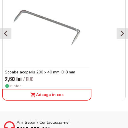
Scoabe acoperiș 200 x 40 mm, D 8 mm
2,60 lei
/ BUC
in stoc
Adauga in cos
Ai intrebari? Contacteaza-ne!