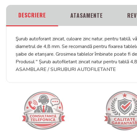
DESCRIERE
ATASAMENTE
REV
Şurub autoforant zincat, culoare zinc natur, pentru tablă
diametrul de 4,8 mm. Se recomandă pentru fixarea tablelor 
șaibe de etanșare. Grosimea tablelor îmbinate poate fi de
Produsul " Șurub autofiletant zincat natur pentru tab
ASAMBLARE / SURUBURI AUTOFILETANTE