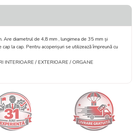
 mm. Are diametrul de 4,8 mm , lungimea de 35 mm și
 cap la cap. Pentru acoperișuri se utilizează împreună cu
AMENAJARI INTERIOARE / EXTERIOARE / ORGANE