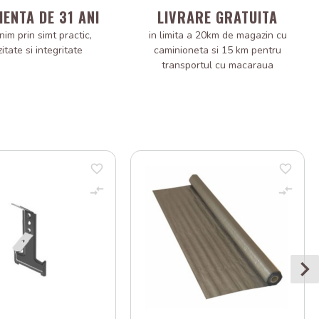
IENTA DE 31 ANI
LIVRARE GRATUITA
nim prin simt practic,
in limita a 20km de magazin cu
zitate si integritate
caminioneta si 15 km pentru
transportul cu macaraua