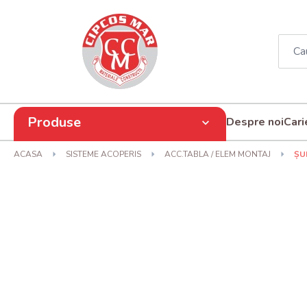
Produse
Despre noi
Cari
ACASA
SISTEME ACOPERIS
ACC.TABLA / ELEM MONTAJ
ȘU