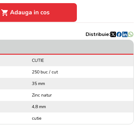
Adauga in cos
Distribuie:
CUTIE
250 buc / cut
35 mm
Zinc natur
4,8 mm
cutie