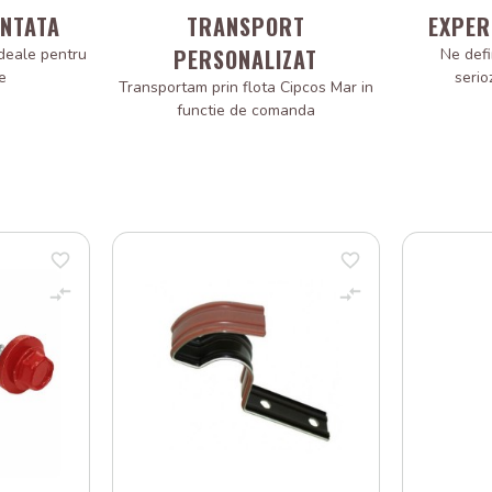
ANTATA
TRANSPORT
EXPER
PERSONALIZAT
deale pentru
Ne defi
e
serio
Transportam prin flota Cipcos Mar in
functie de comanda