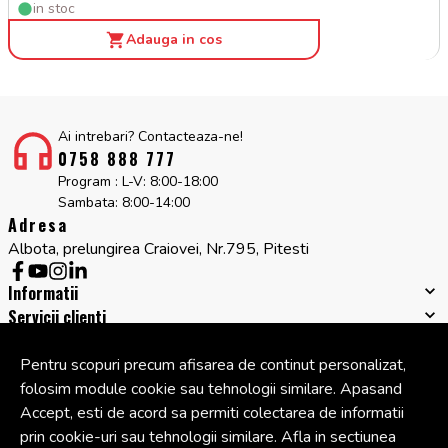
in stoc
Adauga in cos
Ai intrebari? Contacteaza-ne!
0758 888 777
Program : L-V: 8:00-18:00
Sambata: 8:00-14:00
Adresa
Albota, prelungirea Craiovei, Nr.795, Pitesti
Informatii
Servicii clienti
Companie
Cont
Pentru scopuri precum afisarea de continut personalizat,
folosim module cookie sau tehnologii similare. Apasand
Accept, esti de acord sa permiti colectarea de informatii
© Copyright 2026 Cipcos Mar.
Toate drepturile rezervate.
prin cookie-uri sau tehnologii similare. Afla in sectiunea