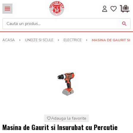
ACASA
UNELTE SI SCULE
ELECTRICE
MASINA DE GAURIT SI
Adauga la favorite
Masina de Gaurit si Insurubat cu Percutie