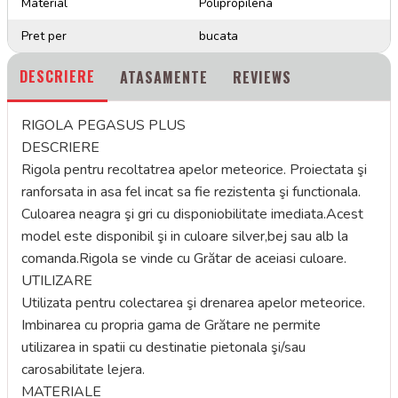
Material
Polipropilena
Pret per
bucata
DESCRIERE
ATASAMENTE
REVIEWS
RIGOLA PEGASUS PLUS
DESCRIERE
Rigola pentru recoltatrea apelor meteorice. Proiectata şi
ranforsata in asa fel incat sa fie rezistenta şi functionala.
Culoarea neagra şi gri cu disponiobilitate imediata.Acest
model este disponibil şi in culoare silver,bej sau alb la
comanda.Rigola se vinde cu Grătar de aceiasi culoare.
UTILIZARE
Utilizata pentru colectarea şi drenarea apelor meteorice.
Imbinarea cu propria gama de Grătare ne permite
utilizarea in spatii cu destinatie pietonala şi/sau
carosabilitate lejera.
MATERIALE