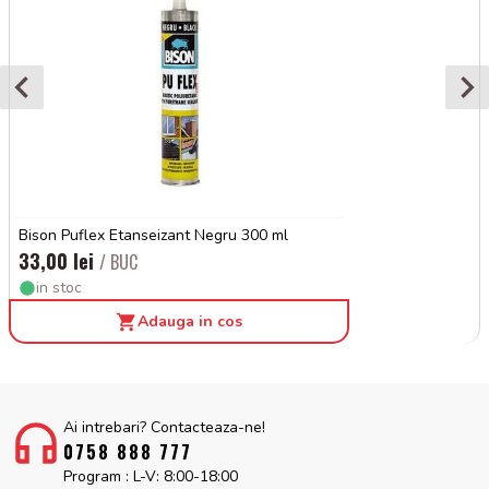
Bison Puflex Etanseizant Negru 300 ml
33,00 lei
/ BUC
in stoc
Adauga in cos
Ai intrebari? Contacteaza-ne!
0758 888 777
Program : L-V: 8:00-18:00