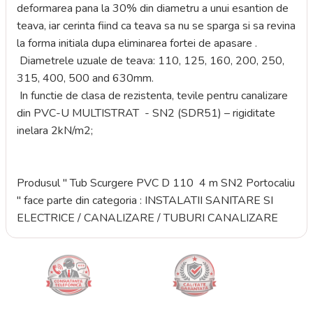
deformarea pana la 30% din diametru a unui esantion de
teava, iar cerinta fiind ca teava sa nu se sparga si sa revina
la forma initiala dupa eliminarea fortei de apasare .
Diametrele uzuale de teava: 110, 125, 160, 200, 250,
315, 400, 500 and 630mm.
In functie de clasa de rezistenta, tevile pentru canalizare
din PVC-U MULTISTRAT - SN2 (SDR51) – rigiditate
inelara 2kN/m2;
Produsul " Tub Scurgere PVC D 110 4 m SN2 Portocaliu
" face parte din categoria : INSTALATII SANITARE SI
ELECTRICE / CANALIZARE / TUBURI CANALIZARE