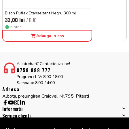
Bison Puflex Etanseizant Negru 300 ml
33,00 lei
/ BUC
in stoc
Adauga in cos
Ai intrebari? Contacteaza-ne!
0758 888 777
Program : L-V: 8:00-18:00
Sambata: 8:00-14:00
Adresa
Albota, prelungirea Craiovei, Nr.795, Pitesti
Informatii
Servicii clienti
Companie