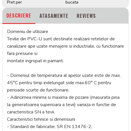
Pret per
bucata
DESCRIERE
ATASAMENTE
REVIEWS
Domeniu de utilizare
Tevile din PVC-U sunt destinate realizarii retelelor de
canalizare ape uzate menajere si industriale, cu functionare
fara presiune si
montate ingropat in pamant.
- Domeniul de temperatura al apelor uzate este de max.
45°C pentru timp indelungat side max.60° C pentru
perioade scurte de functionare.
- Adincimea minima si maxima de pozare (masurata pina
la generatoarea superioara a tevii) variaza in functie de
caracteristica SN a tevii.
Caracteristici tehnice si dimensiuni
- Standard de fabricatie: SR EN 13476-2;