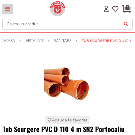
ACASA
INSTALATII
SANITARE
TUB SCURGERE PVC D 110 4 
Adauga la favorite
Tub Scurgere PVC D 110 4 m SN2 Portocaliu