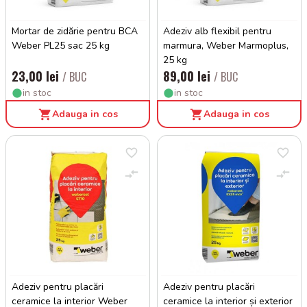
Mortar de zidărie pentru BCA
Adeziv alb flexibil pentru
Weber PL25 sac 25 kg
marmura, Weber Marmoplus,
25 kg
23,00 lei
89,00 lei
/ BUC
/ BUC
in stoc
in stoc
Adauga in cos
Adauga in cos
Adeziv pentru placări
Adeziv pentru placări
ceramice la interior Weber
ceramice la interior și exterior