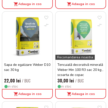
Adauga in cos
Adauga in cos
Recomandarea noastra
Sapa de egalizare Weber D10
Tencuială decorativă minerală
sac 30 kg
Weber Min 100 R3 sac 20 kg ,
scoarta de copac
22,00 lei
30,00 lei
/ BUC
/ BUC
in stoc
in stoc
Adauga in cos
Adauga in cos