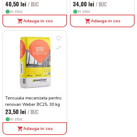
40,50 lei
34,00 lei
/ BUC
/ BUC
in stoc
in stoc
Adauga in cos
Adauga in cos
Tencuiala mecanizata pentru
renovari Weber BC25, 30 kg
23,50 lei
/ BUC
in stoc
Adauga in cos