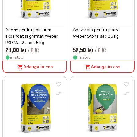
Adeziv pentru polistiren
Adeziv alb pentru piatra
expandat si grafitat Weber
Weber Stone sac 25 kg
P39 Max2 sac 25 kg
28,00 lei
52,50 lei
/ BUC
/ BUC
in stoc
in stoc
Adauga in cos
Adauga in cos