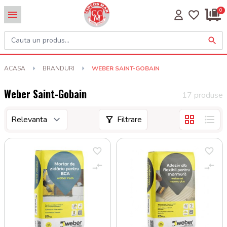
0
ACASA
BRANDURI
WEBER SAINT-GOBAIN
Weber Saint-Gobain
17 produse
Filtrare