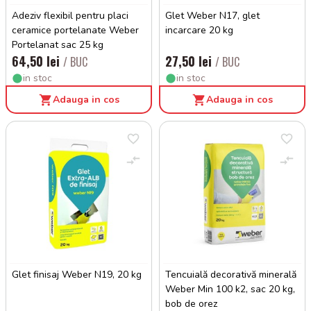
Adeziv flexibil pentru placi
Glet Weber N17, glet
ceramice portelanate Weber
incarcare 20 kg
Portelanat sac 25 kg
64,50 lei
27,50 lei
/ BUC
/ BUC
in stoc
in stoc
Adauga in cos
Adauga in cos
Glet finisaj Weber N19, 20 kg
Tencuială decorativă minerală
Weber Min 100 k2, sac 20 kg,
bob de orez