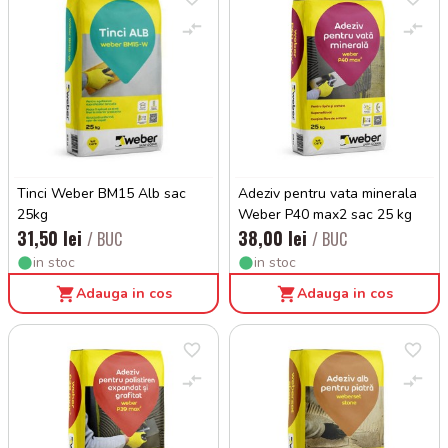
Tinci Weber BM15 Alb sac
Adeziv pentru vata minerala
25kg
Weber P40 max2 sac 25 kg
31,50 lei
38,00 lei
/ BUC
/ BUC
in stoc
in stoc
Adauga in cos
Adauga in cos