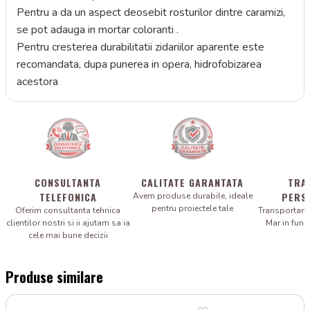
Pentru a da un aspect deosebit rosturilor dintre caramizi,
se pot adauga in mortar coloranti .
Pentru cresterea durabilitatii zidariilor aparente este
recomandata, dupa punerea in opera, hidrofobizarea
acestora
CONSULTANTA
CALITATE GARANTATA
TRA
TELEFONICA
PERS
Avem produse durabile, ideale
pentru proiectele tale
Oferim consultanta tehnica
Transportam 
clientilor nostri si ii ajutam sa ia
Mar in fun
cele mai bune decizii
Produse similare