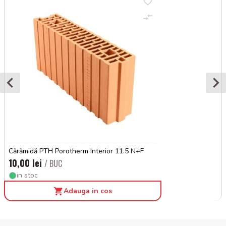
Cărămidă PTH Porotherm Interior 11.5 N+F
10,00 lei
/ BUC
in stoc
Adauga in cos