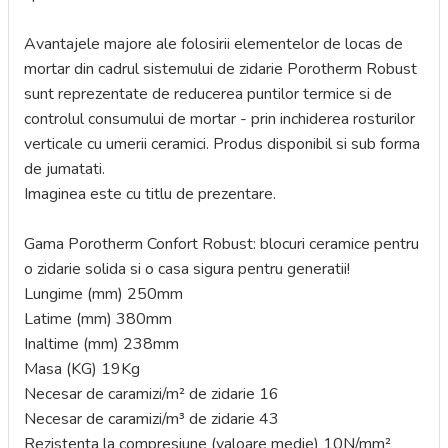
Avantajele majore ale folosirii elementelor de locas de
mortar din cadrul sistemului de zidarie Porotherm Robust
sunt reprezentate de reducerea puntilor termice si de
controlul consumului de mortar - prin inchiderea rosturilor
verticale cu umerii ceramici. Produs disponibil si sub forma
de jumatati.
Imaginea este cu titlu de prezentare.
Gama Porotherm Confort Robust: blocuri ceramice pentru
o zidarie solida si o casa sigura pentru generatii!
Lungime (mm) 250mm
Latime (mm) 380mm
Inaltime (mm) 238mm
Masa (KG) 19Kg
Necesar de caramizi/m² de zidarie 16
Necesar de caramizi/m³ de zidarie 43
Rezistenta la compresiune (valoare medie) 10N/mm²