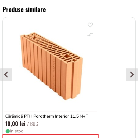
Produse similare
Cărămidă PTH Porotherm Interior 11.5 N+F
10,00 lei
/ BUC
in stoc