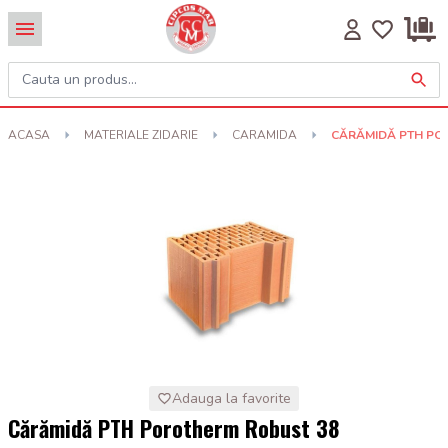
ACASA
MATERIALE ZIDARIE
CARAMIDA
CĂRĂMIDĂ PTH PO
Adauga la favorite
Cărămidă PTH Porotherm Robust 38