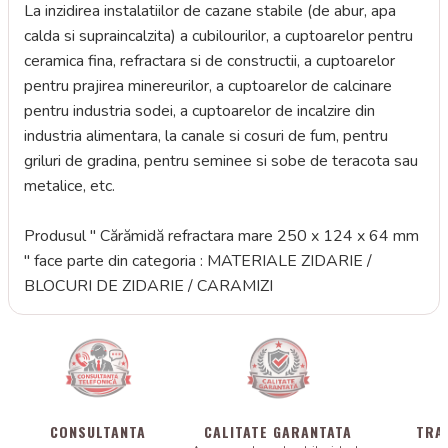
La inzidirea instalatiilor de cazane stabile (de abur, apa
calda si supraincalzita) a cubilourilor, a cuptoarelor pentru
ceramica fina, refractara si de constructii, a cuptoarelor
pentru prajirea minereurilor, a cuptoarelor de calcinare
pentru industria sodei, a cuptoarelor de incalzire din
industria alimentara, la canale si cosuri de fum, pentru
griluri de gradina, pentru seminee si sobe de teracota sau
metalice, etc.
Produsul " Cărămidă refractara mare 250 x 124 x 64 mm
" face parte din categoria : MATERIALE ZIDARIE /
BLOCURI DE ZIDARIE / CARAMIZI
CONSULTANTA
CALITATE GARANTATA
TRA