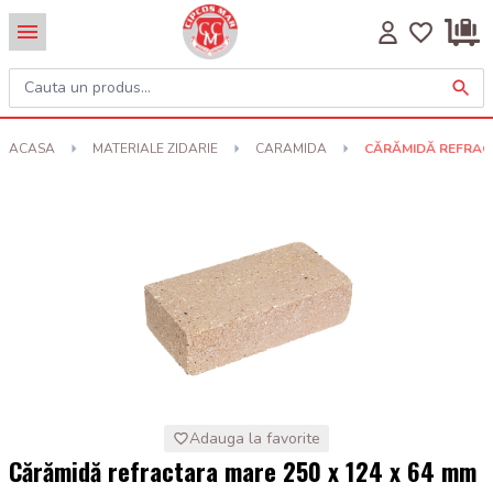
ACASA
MATERIALE ZIDARIE
CARAMIDA
CĂRĂMIDĂ REFRACT
Adauga la favorite
Cărămidă refractara mare 250 x 124 x 64 mm