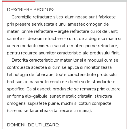
DESCRIERE PRODUS:
Caramizile refractare silico-aluminoase sunt fabricate
prin presare semiuscata a unui amestec omogen de
materii prime refractare – argile refractare cu rol de liant;
samote si deseuri refractare - cu rol de a degresa masa si
uneori fondanti minerali sau alte materii prime refractare,
pentru reglarea anumitor caracteristici ale produsului finit.
Datorita caracteristicilor materiilor si a modului cum se
controleaza acestea si cum se aplica si monitorizeaza
tehnologia de fabricatie, toate caracteristicile produsului
finit sunt in parametri ceruti de clienti si de standardele
specifice. Ca si aspect, produsele se remarca prin: culoare
uniforma alb-galbuie, sunet metalic cristalin, structura
omogena, suprafete plane, muchii si colturi compacte
(care nu se faramiteaza la frecare cu mana).
DOMENII DE UTILIZARE: