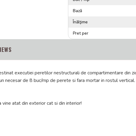
Bază
Înălţime
Pret per
IEWS
tinat executiei peretilor nestructurali de compartimentare din zi
un necesar de 8 buc/mp de perete si fara mortar in rostul vertical.
ne atat din exterior cat si din interior!