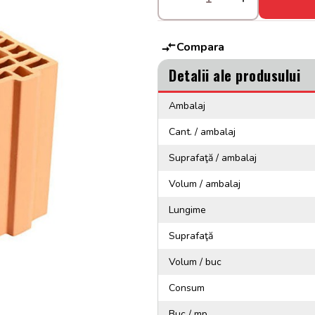
Compara
Detalii ale produsului
Ambalaj
Cant. / ambalaj
Suprafaţă / ambalaj
Volum / ambalaj
Lungime
Suprafaţă
Volum / buc
Consum
Buc / mp