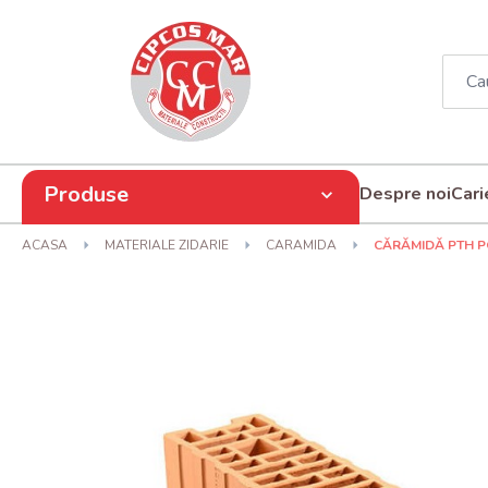
Produse
Despre noi
Cari
ACASA
MATERIALE ZIDARIE
CARAMIDA
CĂRĂMIDĂ PTH P