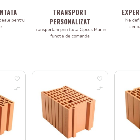
ANTATA
TRANSPORT
EXPER
PERSONALIZAT
deale pentru
Ne defi
e
serio
Transportam prin flota Cipcos Mar in
functie de comanda