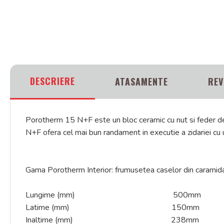
DESCRIERE
ATASAMENTE
REV
Porotherm 15 N+F este un bloc ceramic cu nut si feder des
N+F ofera cel mai bun randament in executie a zidariei cu 
Gama Porotherm Interior: frumusetea caselor din caramida vi
Lungime (mm) 500mm
Latime (mm) 150mm
Inaltime (mm) 238mm