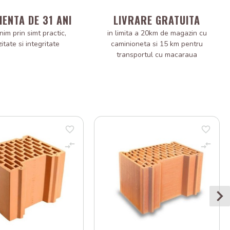
IENTA DE 31 ANI
LIVRARE GRATUITA
nim prin simt practic,
in limita a 20km de magazin cu
zitate si integritate
caminioneta si 15 km pentru
transportul cu macaraua