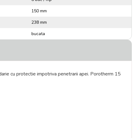
150 mm
238 mm
bucata
darie cu protectie impotriva penetrarii apei. Porotherm 15